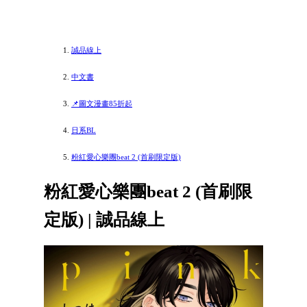
誠品線上
中文書
📌圖文漫畫85折起
日系BL
粉紅愛心樂團beat 2 (首刷限定版)
粉紅愛心樂團beat 2 (首刷限
定版) | 誠品線上