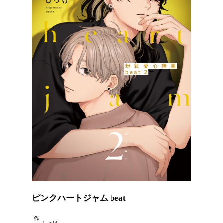
ピンクハートジャム beat
作
しっけ