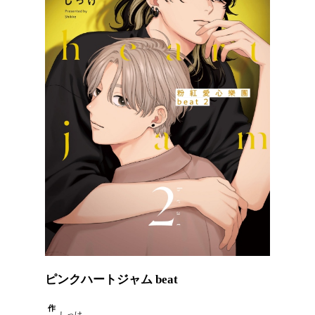
ピンクハートジャム beat
作
しっけ