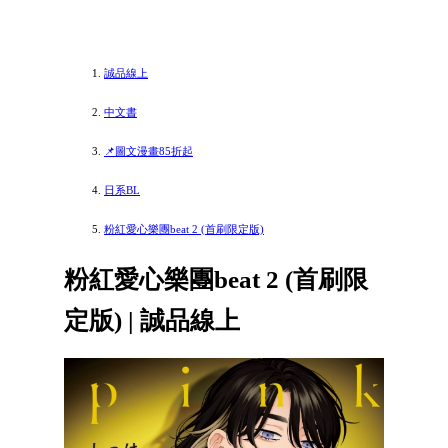
誠品線上
中文書
📌圖文漫畫85折起
日系BL
粉紅愛心樂團beat 2 (首刷限定版)
粉紅愛心樂團beat 2 (首刷限
定版) | 誠品線上