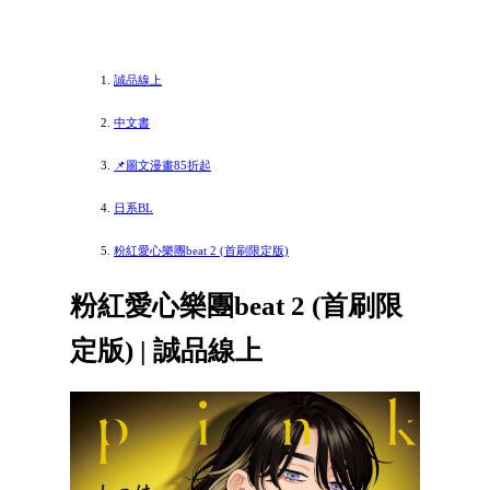
誠品線上
中文書
📌圖文漫畫85折起
日系BL
粉紅愛心樂團beat 2 (首刷限定版)
粉紅愛心樂團beat 2 (首刷限
定版) | 誠品線上