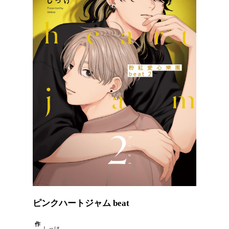
ピンクハートジャム beat
作
しっけ