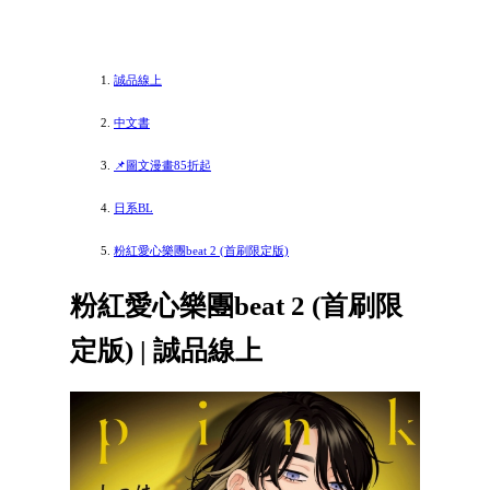
誠品線上
中文書
📌圖文漫畫85折起
日系BL
粉紅愛心樂團beat 2 (首刷限定版)
粉紅愛心樂團beat 2 (首刷限
定版) | 誠品線上