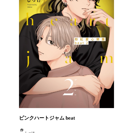
ピンクハートジャム beat
作
しっけ