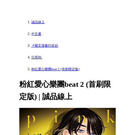
誠品線上
中文書
📌圖文漫畫85折起
日系BL
粉紅愛心樂團beat 2 (首刷限定版)
粉紅愛心樂團beat 2 (首刷限
定版) | 誠品線上