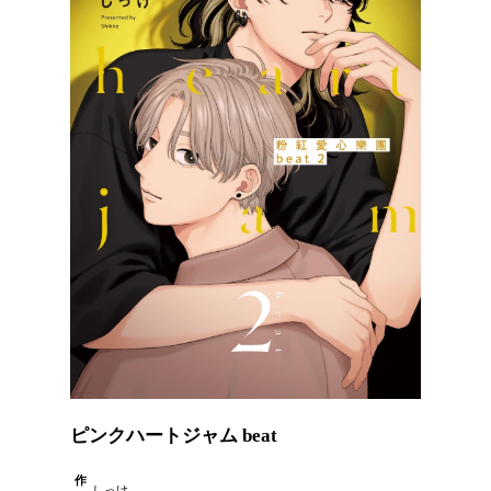
ピンクハートジャム beat
作
しっけ