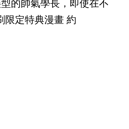
美型的帥氣學長，即使在不
限定特典漫畫 約