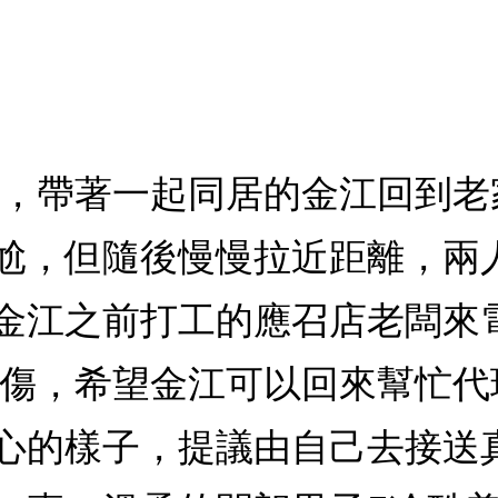
賀，帶著一起同居的金江回到
尬，但隨後慢慢拉近距離，兩
金江之前打工的應召店老闆來
所傷，希望金江可以回來幫忙
心的樣子，提議由自己去接送