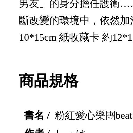
男友」的身分擔任護衛…
斷改變的環境中，依然加
10*15cm 紙收藏卡 約12*
商品規格
書名 /
粉紅愛心樂團beat