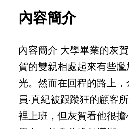
內容簡介
內容簡介 大學畢業的灰
賀的雙親相處起來有些尷
光。然而在回程的路上，
員‧真紀被跟蹤狂的顧客
裡上班，但灰賀看他很擔