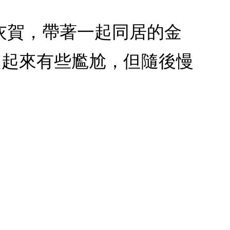
業的灰賀，帶著一起同居的金
處起來有些尷尬，但隨後慢