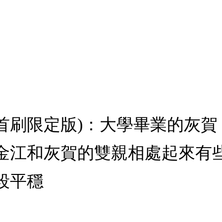
2 (首刷限定版)：大學畢業的
金江和灰賀的雙親相處起來有
段平穩