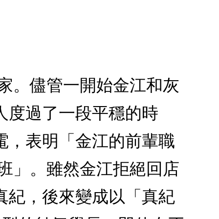
老家。儘管一開始金江和灰
人度過了一段平穩的時
電，表明「金江的前輩職
代班」。雖然金江拒絕回店
真紀，後來變成以「真紀