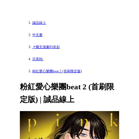
誠品線上
中文書
📌圖文漫畫85折起
日系BL
粉紅愛心樂團beat 2 (首刷限定版)
粉紅愛心樂團beat 2 (首刷限
定版) | 誠品線上