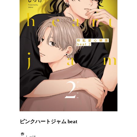
ピンクハートジャム beat
作
しっけ