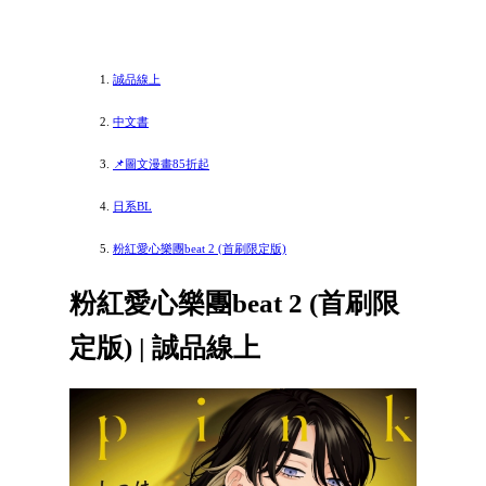
誠品線上
中文書
📌圖文漫畫85折起
日系BL
粉紅愛心樂團beat 2 (首刷限定版)
粉紅愛心樂團beat 2 (首刷限
定版) | 誠品線上