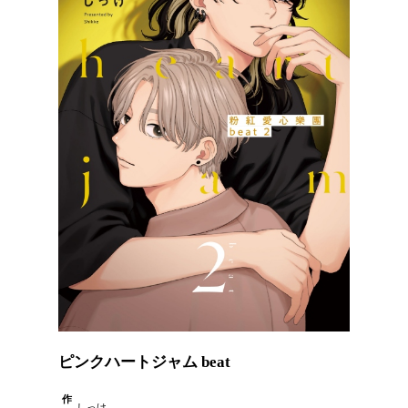
ピンクハートジャム beat
作
しっけ