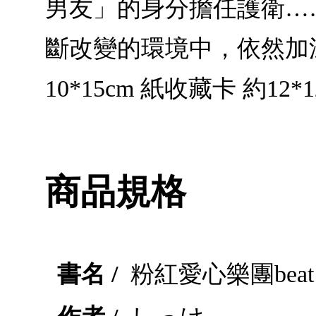
男友」的身分擔任護衛…
斷改變的環境中，依然加
10*15cm 紙收藏卡 約12*
商品規格
書名 /
粉紅愛心樂團beat