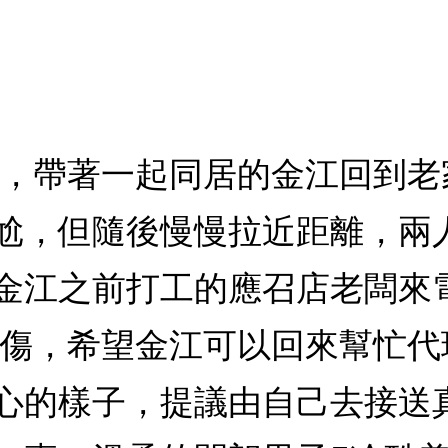
賀，帶著一起同居的金江回到
尬，但隨後慢慢拉近距離，兩
金江之前打工的應召店老闆來
所傷，希望金江可以回來幫忙
心的樣子，提議由自己去接送