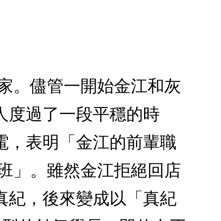
老家。儘管一開始金江和灰
人度過了一段平穩的時
電，表明「金江的前輩職
代班」。雖然金江拒絕回店
真紀，後來變成以「真紀