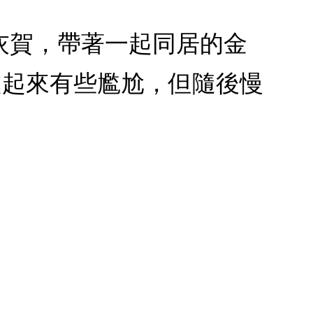
業的灰賀，帶著一起同居的金
處起來有些尷尬，但隨後慢