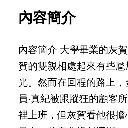
內容簡介
內容簡介 大學畢業的灰
賀的雙親相處起來有些尷
光。然而在回程的路上，
員‧真紀被跟蹤狂的顧客
裡上班，但灰賀看他很擔