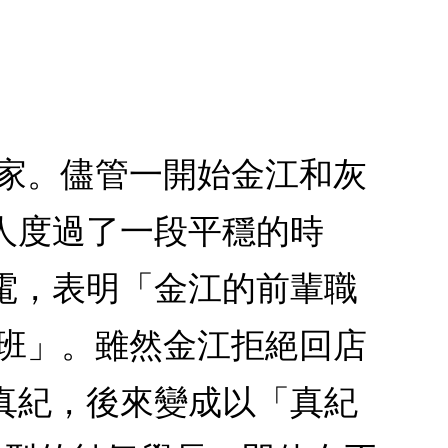
老家。儘管一開始金江和灰
人度過了一段平穩的時
電，表明「金江的前輩職
代班」。雖然金江拒絕回店
真紀，後來變成以「真紀