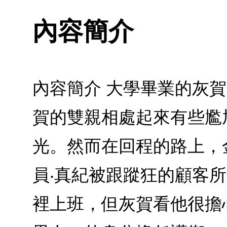
內容簡介
內容簡介 大學畢業的灰
賀的雙親相處起來有些尷
光。然而在回程的路上，
員‧真紀被跟蹤狂的顧客
裡上班，但灰賀看他很擔