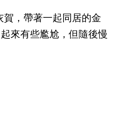
業的灰賀，帶著一起同居的金
處起來有些尷尬，但隨後慢