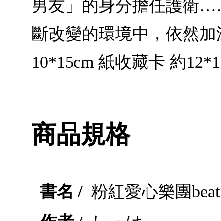
男友」的身分擔任護衛…
斷改變的環境中，依然加
10*15cm 紙收藏卡 約12*
商品規格
書名 /
粉紅愛心樂團beat