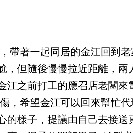
賀，帶著一起同居的金江回到
尬，但隨後慢慢拉近距離，兩
金江之前打工的應召店老闆來
所傷，希望金江可以回來幫忙
心的樣子，提議由自己去接送