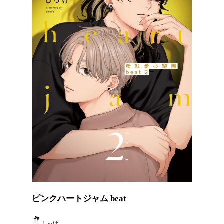
ピンクハートジャム beat
作
しっけ