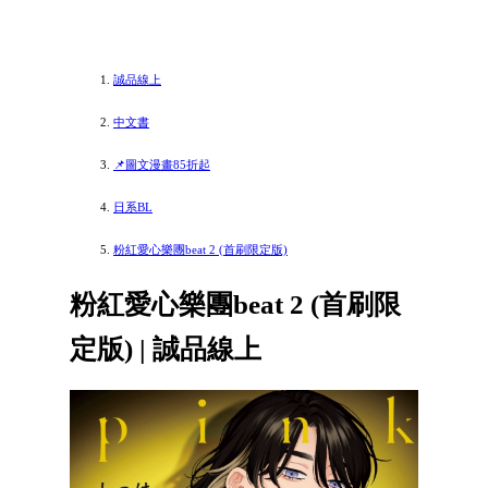
誠品線上
中文書
📌圖文漫畫85折起
日系BL
粉紅愛心樂團beat 2 (首刷限定版)
粉紅愛心樂團beat 2 (首刷限
定版) | 誠品線上