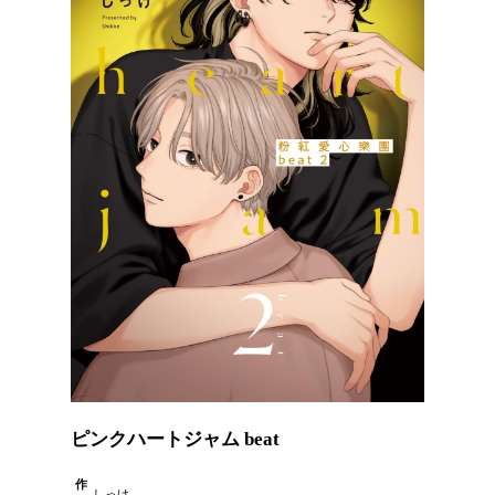
ピンクハートジャム beat
作
しっけ