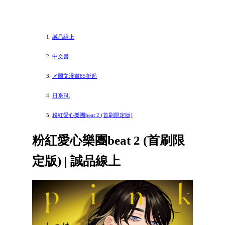
誠品線上
中文書
📌圖文漫畫85折起
日系BL
粉紅愛心樂團beat 2 (首刷限定版)
粉紅愛心樂團beat 2 (首刷限
定版) | 誠品線上