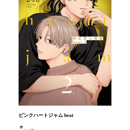
ピンクハートジャム beat
作
しっけ