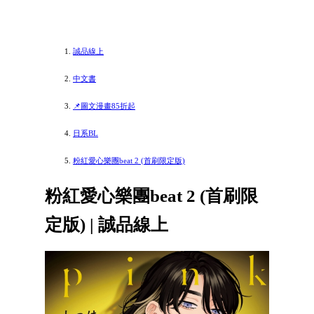
誠品線上
中文書
📌圖文漫畫85折起
日系BL
粉紅愛心樂團beat 2 (首刷限定版)
粉紅愛心樂團beat 2 (首刷限
定版) | 誠品線上