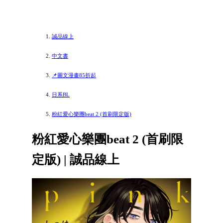
誠品線上
中文書
📌圖文漫畫85折起
日系BL
粉紅愛心樂團beat 2 (首刷限定版)
粉紅愛心樂團beat 2 (首刷限
定版) | 誠品線上