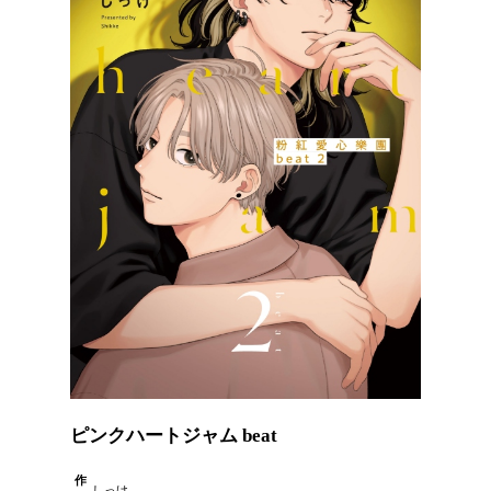
ピンクハートジャム beat
作
しっけ