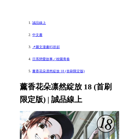
誠品線上
中文書
📌圖文漫畫85折起
日系戀愛故事／校園青春
薰香花朵凛然綻放 18 (首刷限定版)
薰香花朵凛然綻放 18 (首刷
限定版) | 誠品線上