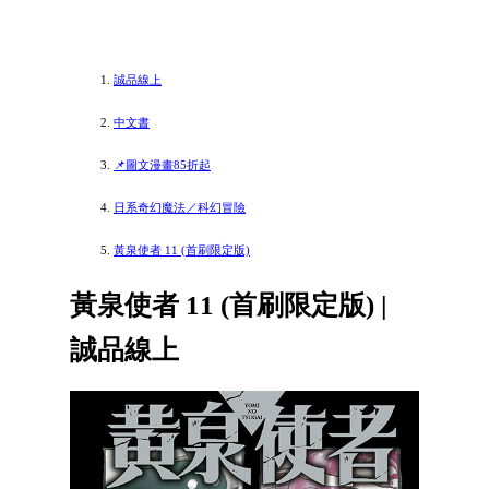
誠品線上
中文書
📌圖文漫畫85折起
日系奇幻魔法／科幻冒險
黃泉使者 11 (首刷限定版)
黃泉使者 11 (首刷限定版) |
誠品線上