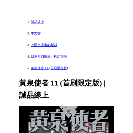
誠品線上
中文書
📌圖文漫畫85折起
日系奇幻魔法／科幻冒險
黃泉使者 11 (首刷限定版)
黃泉使者 11 (首刷限定版) |
誠品線上