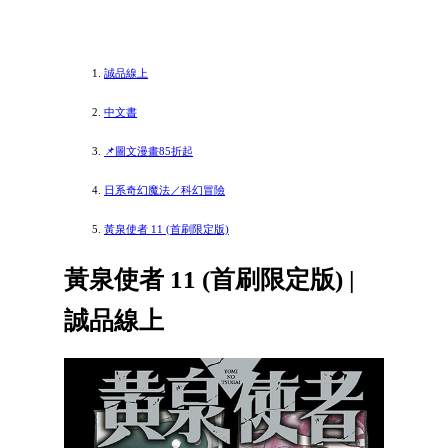
誠品線上
中文書
📌圖文漫畫85折起
日系奇幻魔法／科幻冒險
黃泉使者 11 (首刷限定版)
黃泉使者 11 (首刷限定版) |
誠品線上