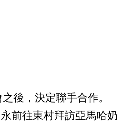
過會之後，決定聯手合作。
郎永前往東村拜訪亞馬哈奶