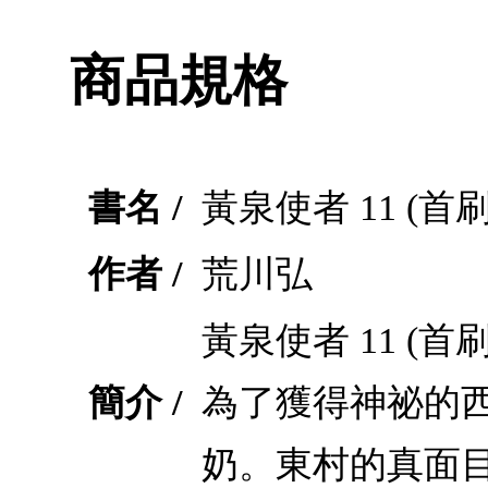
商品規格
書名 /
黃泉使者 11 (首
作者 /
荒川弘
黃泉使者 11 
簡介 /
為了獲得神祕的
奶。東村的真面