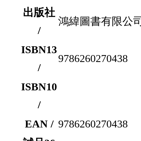
出版社
鴻緯圖書有限公
/
ISBN13
9786260270438
/
ISBN10
/
EAN /
9786260270438