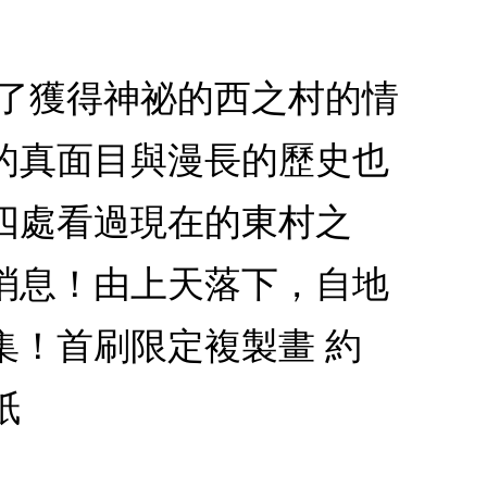
為了獲得神祕的西之村的情
的真面目與漫長的歷史也
四處看過現在的東村之
消息！由上天落下，自地
集！首刷限定複製畫 約
紙