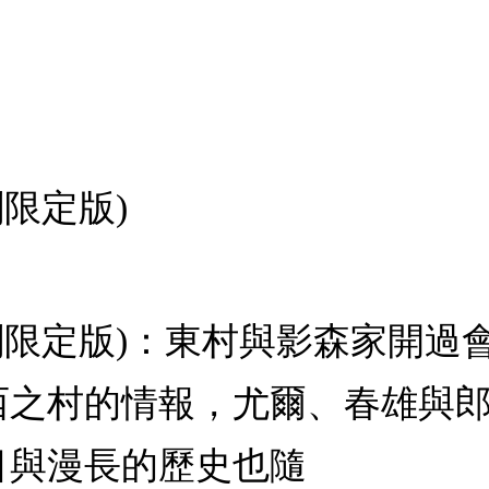
刷限定版)
(首刷限定版)：東村與影森家開
西之村的情報，尤爾、春雄與
目與漫長的歷史也隨