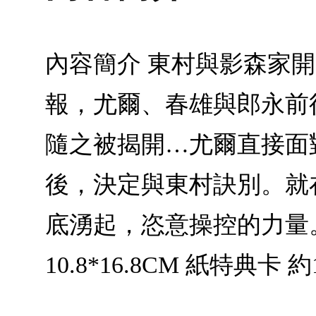
內容簡介 東村與影森家
報，尤爾、春雄與郎永前
隨之被揭開…尤爾直接面
後，決定與東村訣別。就
底湧起，恣意操控的力量
10.8*16.8CM 紙特典卡 約