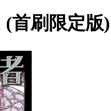
 (首刷限定版)