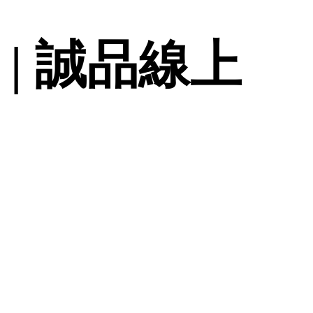
 | 誠品線上