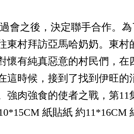
開過會之後，決定聯手合作。
往東村拜訪亞馬哈奶奶。東村
對懷有純真惡意的村民們，在
在這時候，接到了找到伊旺的
。強肉強食的使者之戰，第11
10*15CM 紙貼紙 約11*16CM 