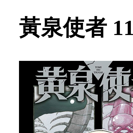
黃泉使者 11