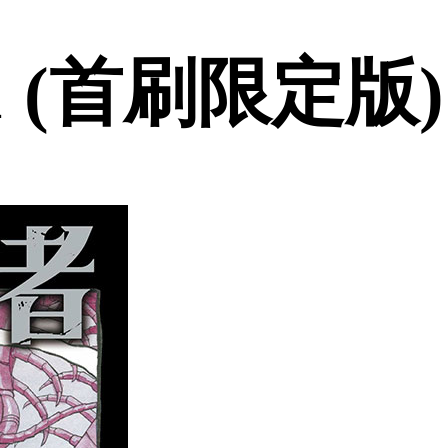
 (首刷限定版)