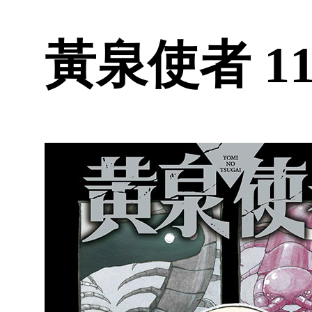
黃泉使者 11