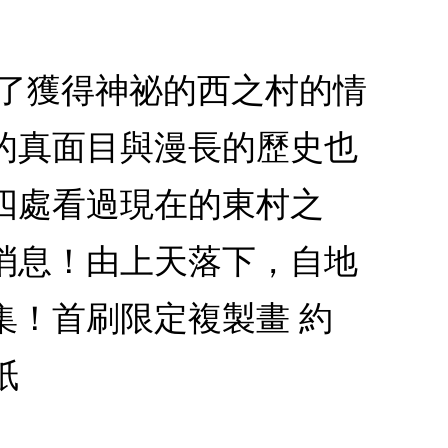
為了獲得神祕的西之村的情
的真面目與漫長的歷史也
四處看過現在的東村之
消息！由上天落下，自地
集！首刷限定複製畫 約
紙