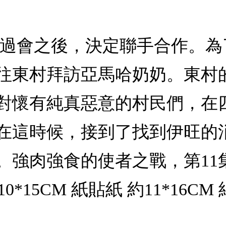
開過會之後，決定聯手合作。
往東村拜訪亞馬哈奶奶。東村
對懷有純真惡意的村民們，在
在這時候，接到了找到伊旺的
。強肉強食的使者之戰，第11
10*15CM 紙貼紙 約11*16CM 