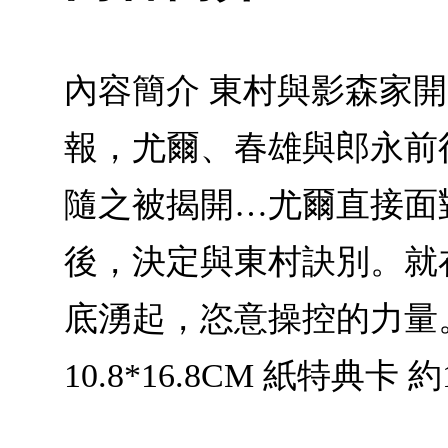
內容簡介 東村與影森家
報，尤爾、春雄與郎永前
隨之被揭開…尤爾直接面
後，決定與東村訣別。就
底湧起，恣意操控的力量
10.8*16.8CM 紙特典卡 約