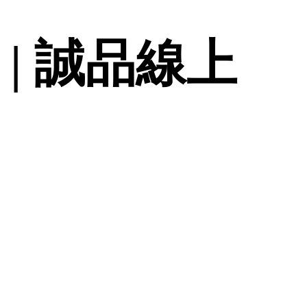
 | 誠品線上