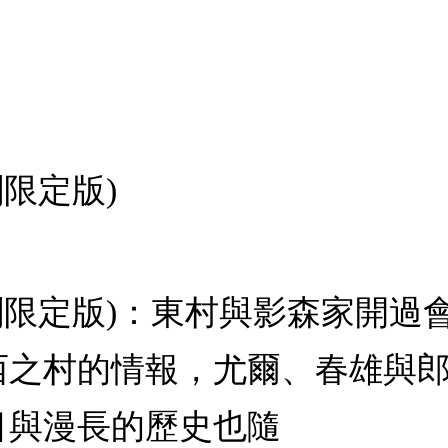
刷限定版)
(首刷限定版)：東村與影森家開
西之村的情報，尤爾、春雄與
目與漫長的歷史也隨