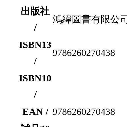
出版社
鴻緯圖書有限公
/
ISBN13
9786260270438
/
ISBN10
/
EAN /
9786260270438