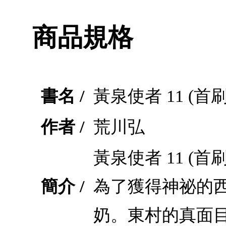
商品規格
書名 /
黃泉使者 11 (首
作者 /
荒川弘
黃泉使者 11 
簡介 /
為了獲得神祕的
奶。東村的真面