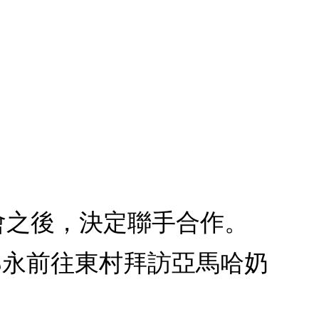
過會之後，決定聯手合作。
郎永前往東村拜訪亞馬哈奶