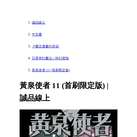
誠品線上
中文書
📌圖文漫畫85折起
日系奇幻魔法／科幻冒險
黃泉使者 11 (首刷限定版)
黃泉使者 11 (首刷限定版) |
誠品線上