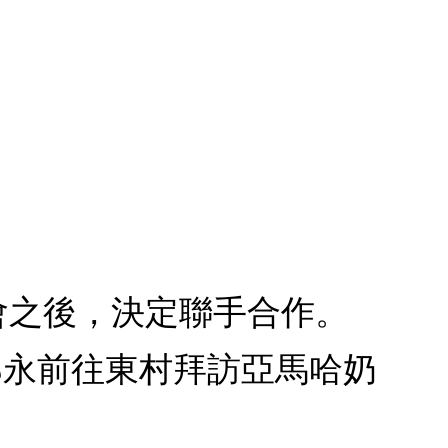
過會之後，決定聯手合作。
郎永前往東村拜訪亞馬哈奶