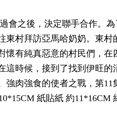
開過會之後，決定聯手合作。
往東村拜訪亞馬哈奶奶。東村
對懷有純真惡意的村民們，在
在這時候，接到了找到伊旺的
。強肉強食的使者之戰，第11
10*15CM 紙貼紙 約11*16CM 