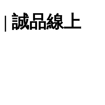
 | 誠品線上