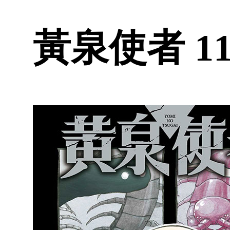
黃泉使者 11