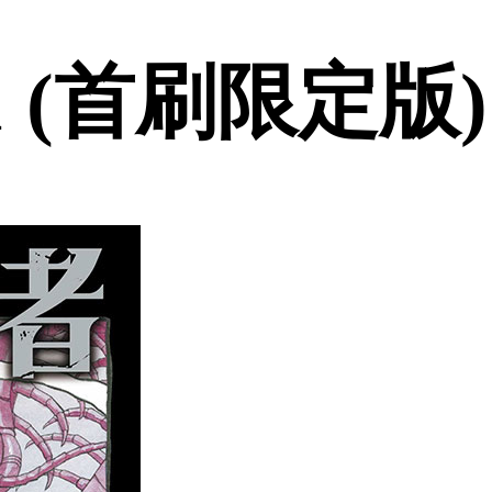
 (首刷限定版)