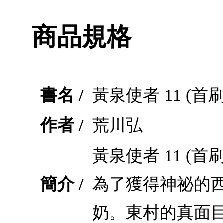
商品規格
書名 /
黃泉使者 11 (首
作者 /
荒川弘
黃泉使者 11 
簡介 /
為了獲得神祕的
奶。東村的真面