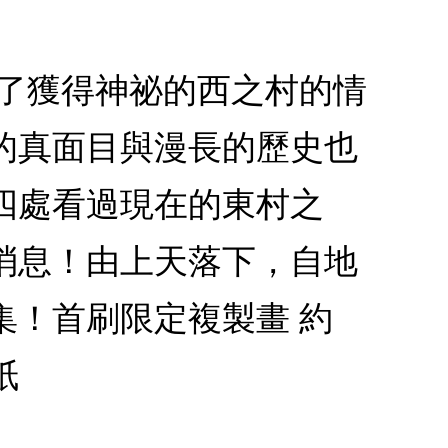
為了獲得神祕的西之村的情
的真面目與漫長的歷史也
四處看過現在的東村之
消息！由上天落下，自地
集！首刷限定複製畫 約
紙