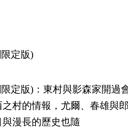
刷限定版)
(首刷限定版)：東村與影森家開
西之村的情報，尤爾、春雄與
目與漫長的歷史也隨