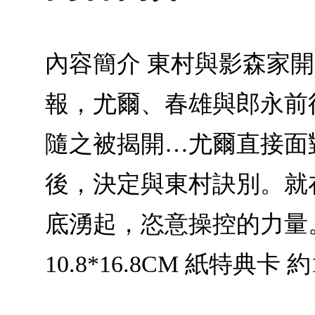
內容簡介 東村與影森家
報，尤爾、春雄與郎永前
隨之被揭開…尤爾直接面
後，決定與東村訣別。就
底湧起，恣意操控的力量
10.8*16.8CM 紙特典卡 約