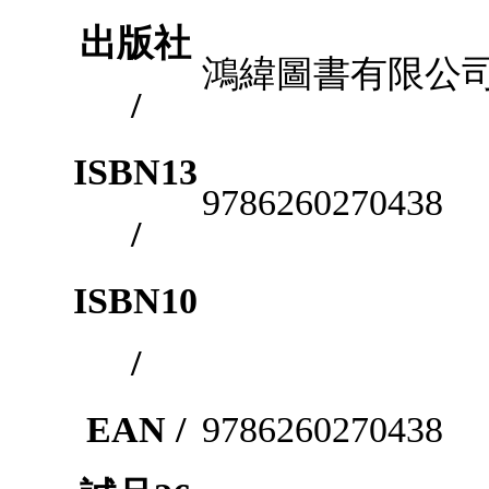
出版社
鴻緯圖書有限公
/
ISBN13
9786260270438
/
ISBN10
/
EAN /
9786260270438