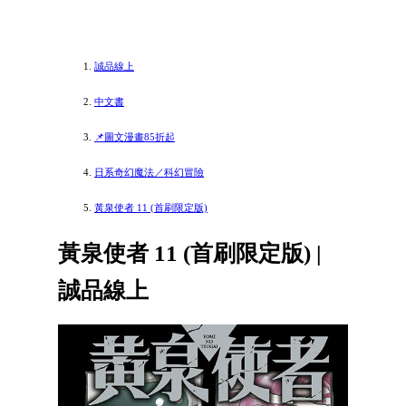
誠品線上
中文書
📌圖文漫畫85折起
日系奇幻魔法／科幻冒險
黃泉使者 11 (首刷限定版)
黃泉使者 11 (首刷限定版) |
誠品線上