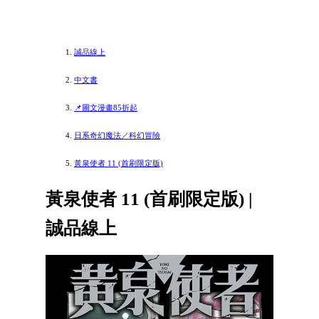
誠品線上
中文書
📌圖文漫畫85折起
日系奇幻魔法／科幻冒險
黃泉使者 11 (首刷限定版)
黃泉使者 11 (首刷限定版) |
誠品線上