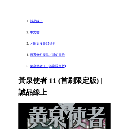
誠品線上
中文書
📌圖文漫畫85折起
日系奇幻魔法／科幻冒險
黃泉使者 11 (首刷限定版)
黃泉使者 11 (首刷限定版) |
誠品線上