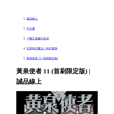
誠品線上
中文書
📌圖文漫畫85折起
日系奇幻魔法／科幻冒險
黃泉使者 11 (首刷限定版)
黃泉使者 11 (首刷限定版) |
誠品線上