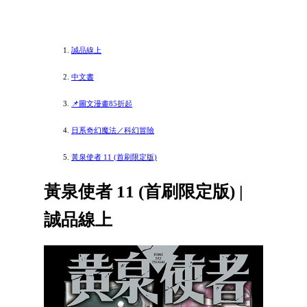
誠品線上
中文書
📌圖文漫畫85折起
日系奇幻魔法／科幻冒險
黃泉使者 11 (首刷限定版)
黃泉使者 11 (首刷限定版) |
誠品線上