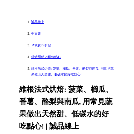
誠品線上
中文書
📌飲食79折起
烘焙甜點／麵包點心
維根法式烘焙: 菠菜、櫛瓜、番薯、酪梨與南瓜, 用常見蔬
果做出天然甜、低碳水的好吃點心!
維根法式烘焙: 菠菜、櫛瓜、
番薯、酪梨與南瓜, 用常見蔬
果做出天然甜、低碳水的好
吃點心! | 誠品線上