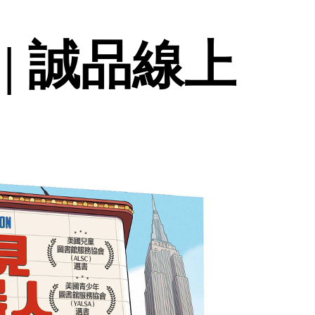
| 誠品線上