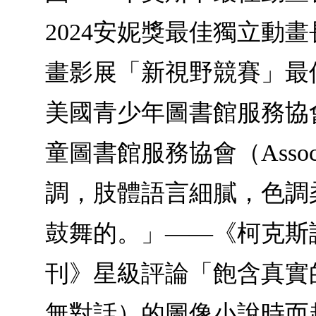
2024安妮獎最佳獨立動畫
畫影展「新視野競賽」最
美國青少年圖書館服務協會（Young
童圖書館服務協會（Associatio
調，肢體語言細膩，色調
鼓舞的。」——《柯克斯
刊》星級評論「飽含真實
無對話）的圖像小說時而