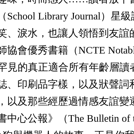
ool Library Journa
笑、淚水，也讓人領悟到友誼
籍（NCTE Notable Book 
這是一本罕見的真正適合所有年齡
誌、印刷品字樣，以及狀聲詞
，以及那些經歷過情感友誼變
he Bulletin of the Cent