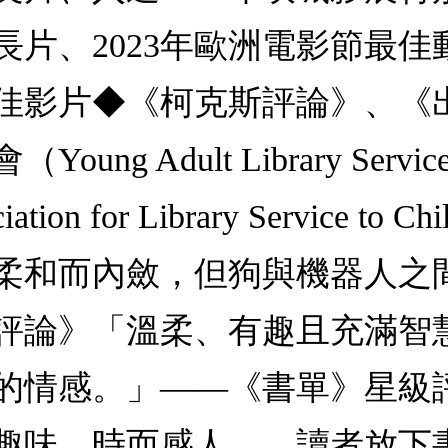
長片、2023年歐洲電影節最佳
佳影片◆《柯克斯評論》、《
 Adult Library Service
n for Library Service t
柔和而內斂，但狗與機器人之
評論》「溫柔、有趣且充滿智
的情感。」——《書單》星級
趣味，時而感人……讀者放下