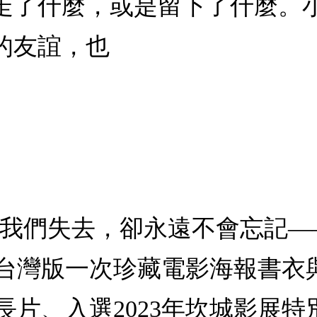
走了什麼，或是留下了什麼。
的友誼，也
，我們失去，卻永遠不會忘記
台灣版一次珍藏電影海報書衣
畫長片、入選2023年坎城影展