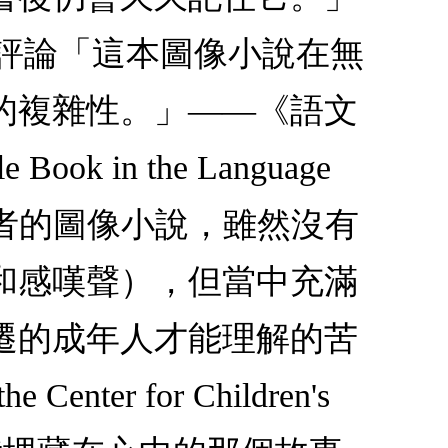
l）星級評論「這本圖像小說在無
的複雜性。」——《語文
in the Language
層讀者的圖像小說，雖然沒有
和感嘆聲），但當中充滿
遷的成年人才能理解的苦
er for Children's