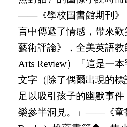
——《學校圖書館期刊》（Sch
言中傳遞了情感，帶來歡
藝術評論》，全美英語教師協會優秀書
Arts Review）「
文字（除了偶爾出現的標
足以吸引孩子的幽默事件
樂參半洞見。」——《童書中心公報》（T