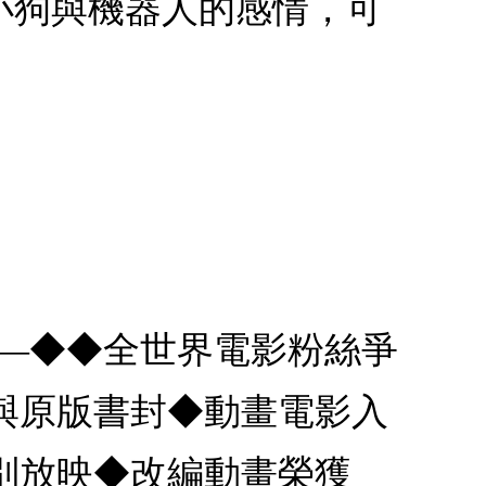
小狗與機器人的感情，可
——◆◆全世界電影粉絲爭
與原版書封◆動畫電影入
特別放映◆改編動畫榮獲