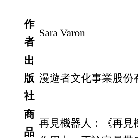
作
Sara Varon
者
出
版
漫遊者文化事業股份
社
商
再見機器人：《再見
品