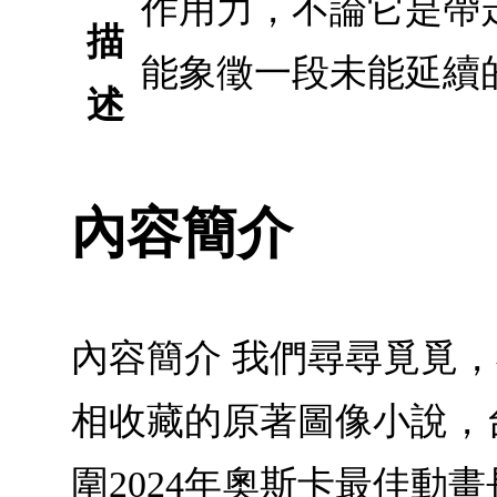
作用力，不論它是帶
描
能象徵一段未能延續
述
內容簡介
內容簡介 我們尋尋覓覓
相收藏的原著圖像小說，
圍2024年奧斯卡最佳動