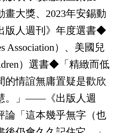
動畫大獎、2023年安錫動
出版人週刊》年度選書◆
s Association）、美國兒
o Children）選書◆「精緻而低
間的情誼無庸置疑是歡欣
慧。」——《出版人週
評論「這本幾乎無字（也
書後仍會久久記住它。」