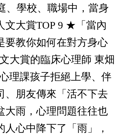
家庭、學校、職場中，當身
大賞TOP 9 ★「當內
是要教你如何在對方身心
文大賞的臨床心理師 東畑
堂心理課孩子拒絕上學、伴
司、朋友傳來「活不下去
盆大雨，心理問題往往也
的人心中降下了「雨」，