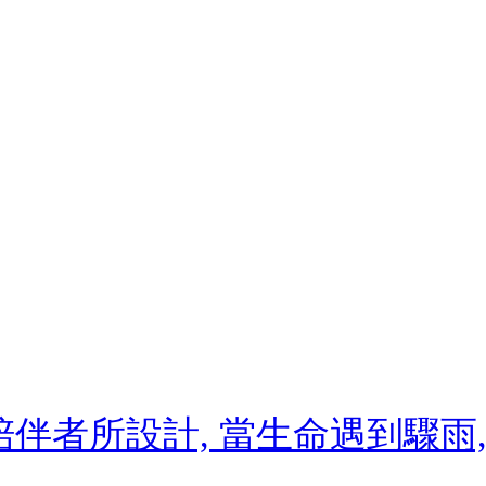
陪伴者所設計, 當生命遇到驟雨