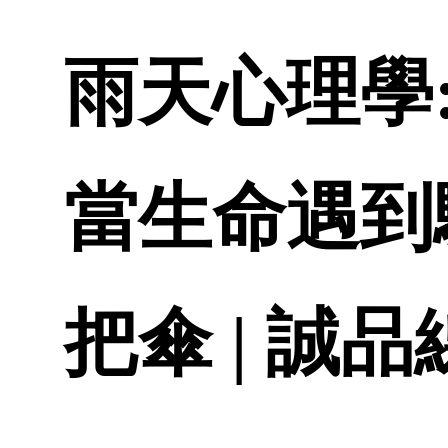
雨天心理學
當生命遇到
把傘 | 誠