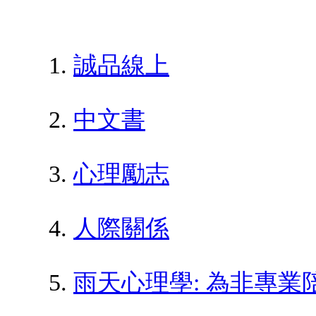
誠品線上
中文書
心理勵志
人際關係
雨天心理學: 為非專業