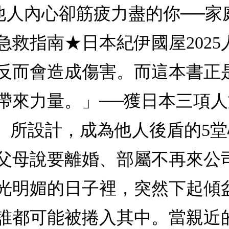
持他人內心卻筋疲力盡的你──
救指南★日本紀伊國屋2025人文
反而會造成傷害。而這本書正
帶來力量。」──獲日本三項人
」所設計，成為他人後盾的5
父母說要離婚、部屬不再來公
光明媚的日子裡，突然下起傾
誰都可能被捲入其中。當親近