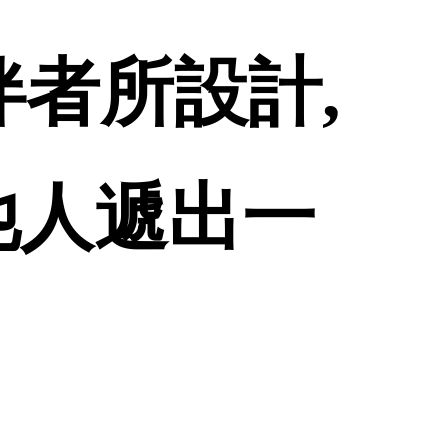
伴者所設計,
他人遞出一