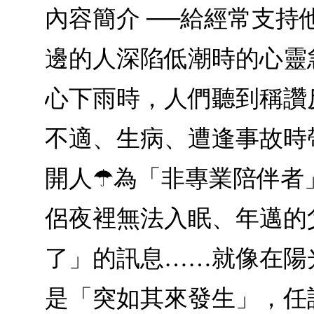
內容簡介 ──給經常支
邊的人深陷低潮時的心靈急
心下雨時，人們聽到稱讚
不適、生病、遭逢事故時
開人☂為「非專業陪伴者
侶夜裡無法入眠、年邁的
了」的訊息……就像在陽
是「突如其來發生」，任