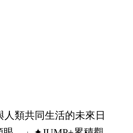
星人與人類共同生活的未來日
。」✦JUMP+累積觀