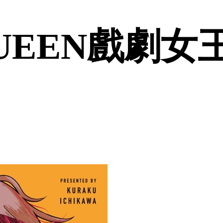
UEEN戲劇女王