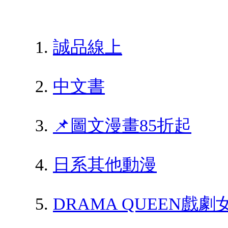
誠品線上
中文書
📌圖文漫畫85折起
日系其他動漫
DRAMA QUEEN戲劇女