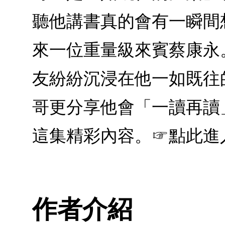
聽他講書真的會有一瞬間想
來一位重量級來賓蔡康永
友紛紛沉浸在他一如既往
哥更分享他會「一讀再讀
這集精彩內容。☞點此進
作者介紹