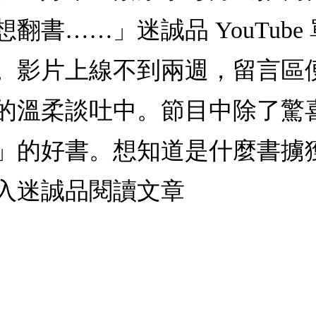
翻書……」迷誠品 YouTub
。影片上線不到兩週，留言區
的溫柔談吐中。節目中除了驚
」的好書。想知道是什麼書擄
入迷誠品閱讀文章