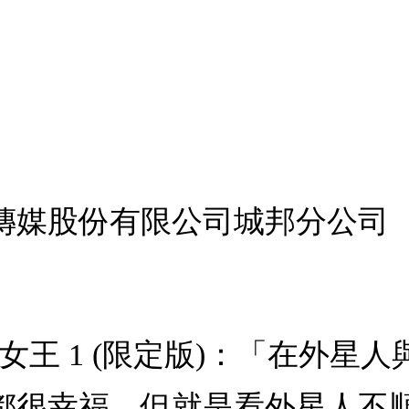
傳媒股份有限公司城邦分公司
戲劇女王 1 (限定版)：「在外
很幸福，但就是看外星人不順眼