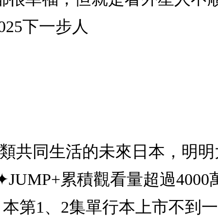
025下一步人
人類共同生活的未來日本，明
UMP+累積觀看量超過4000
✦日本第1、2集單行本上市不到