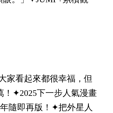
明大家看起來都很幸福，但
萬！✦2025下一步人氣漫畫
一年隨即再版！✦把外星人