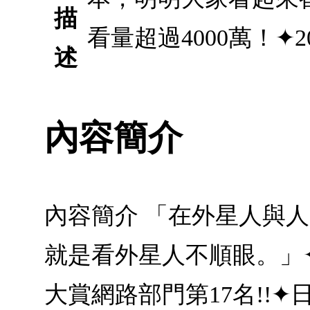
描
看量超過4000萬！✦2
述
內容簡介
內容簡介 「在外星人與
就是看外星人不順眼。」✦J
大賞網路部門第17名!!