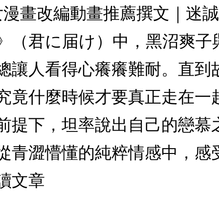
女漫畫改編動畫推薦撰文｜迷
》（君に届け）中，黑沼爽子
總讓人看得心癢癢難耐。直到
究竟什麼時候才要真正走在一
前提下，坦率說出自己的戀慕之
從青澀懵懂的純粹情感中，感
讀文章