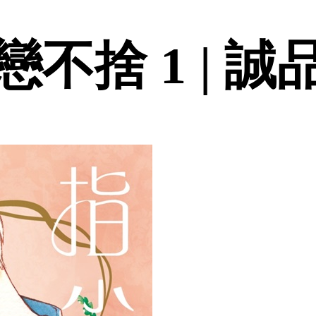
不捨 1 | 誠