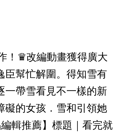
銷之作！♛改編動畫獲得廣大
逸臣幫忙解圍。得知雪有
逐一帶雪看見不一樣的新
障礙的女孩．雪和引領她
品編輯推薦】標題｜看完就