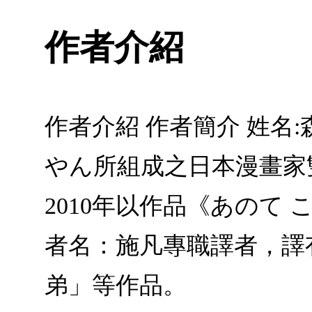
作者介紹
作者介紹 作者簡介 姓名
やん所組成之日本漫畫家
2010年以作品《あのて
者名：施凡專職譯者，譯
弟」等作品。