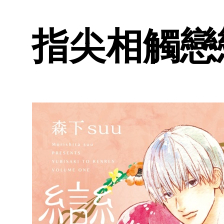
指尖相觸戀戀