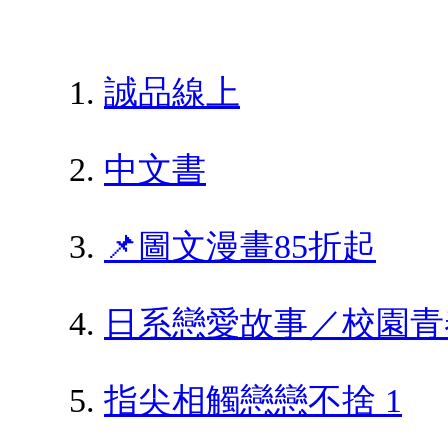
誠品線上
中文書
📌圖文漫畫85折起
日系戀愛故事／校園青
指尖相觸戀戀不捨 1