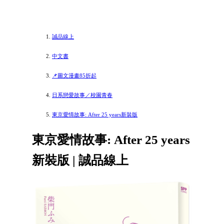
誠品線上
中文書
📌圖文漫畫85折起
日系戀愛故事／校園青春
東京愛情故事: After 25 years新裝版
東京愛情故事: After 25 years
新裝版 | 誠品線上