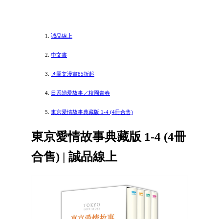
誠品線上
中文書
📌圖文漫畫85折起
日系戀愛故事／校園青春
東京愛情故事典藏版 1-4 (4冊合售)
東京愛情故事典藏版 1-4 (4冊
合售) | 誠品線上