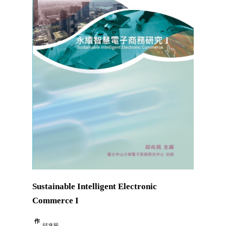
Sustainable Intelligent Electronic
Commerce I
作
邱兆民