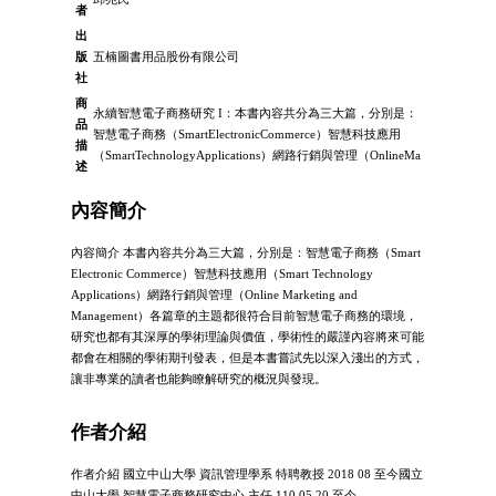
者
出
版
五楠圖書用品股份有限公司
社
商
永續智慧電子商務研究 I：本書內容共分為三大篇，分別是：
品
智慧電子商務（SmartElectronicCommerce）智慧科技應用
描
（SmartTechnologyApplications）網路行銷與管理（OnlineMa
述
內容簡介
內容簡介 本書內容共分為三大篇，分別是：智慧電子商務（Smart
Electronic Commerce）智慧科技應用（Smart Technology
Applications）網路行銷與管理（Online Marketing and
Management）各篇章的主題都很符合目前智慧電子商務的環境，
研究也都有其深厚的學術理論與價值，學術性的嚴謹內容將來可能
都會在相關的學術期刊發表，但是本書嘗試先以深入淺出的方式，
讓非專業的讀者也能夠瞭解研究的概況與發現。
作者介紹
作者介紹 國立中山大學 資訊管理學系 特聘教授 2018 08 至今國立
中山大學 智慧電子商務研究中心 主任 110 05 20 至今