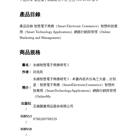
產品目錄
產品目錄 智慧電子商務（Smart Electronic Commerce）智慧科技應
用（Smart Technology Applications）網路行銷與管理（Online
Marketing and Management）
商品規格
書名 /
永續智慧電子商務研究 I
作者 /
邱兆民
永續智慧電子商務研究 I：本書內容共分為三大篇，分別
是：智慧電子商務（SmartElectronicCommerce）智慧科
簡介 /
技應用（SmartTechnologyApplications）網路行銷與管理
（OnlineMa
出版社
五楠圖書用品股份有限公司
/
ISBN13
9786269708529
/
ISBN10
/