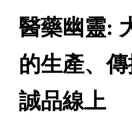
醫藥幽靈:
的生產、傳播
誠品線上