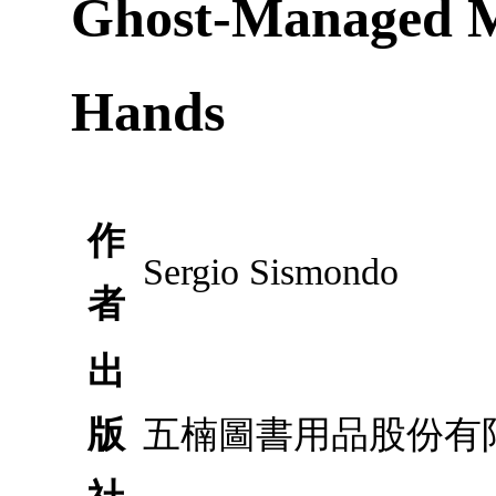
Ghost-Managed Me
Hands
作
Sergio Sismondo
者
出
版
五楠圖書用品股份有