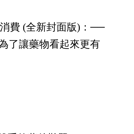
費 (全新封面版)：──
・為了讓藥物看起來更有