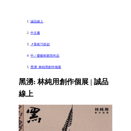
誠品線上
中文書
📌美術79折起
中／臺藝術家與作品
黑湧: 林純用創作個展
黑湧: 林純用創作個展 | 誠品
線上