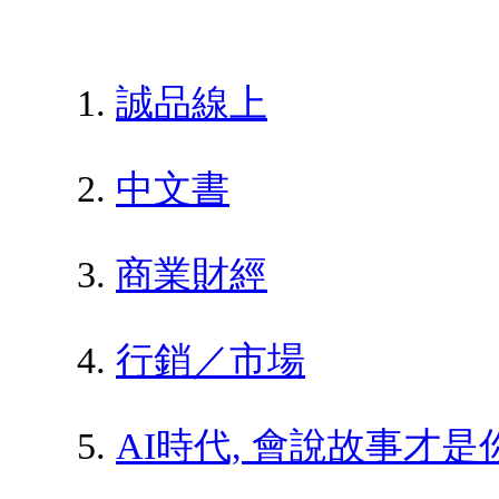
誠品線上
中文書
商業財經
行銷／市場
AI時代, 會說故事才