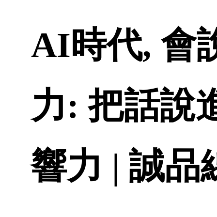
AI時代,
力: 把話說
響力 | 誠