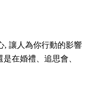
心, 讓人為你行動的影響
還是在婚禮、追思會、