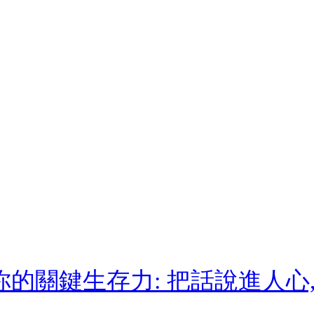
是你的關鍵生存力: 把話說進人心