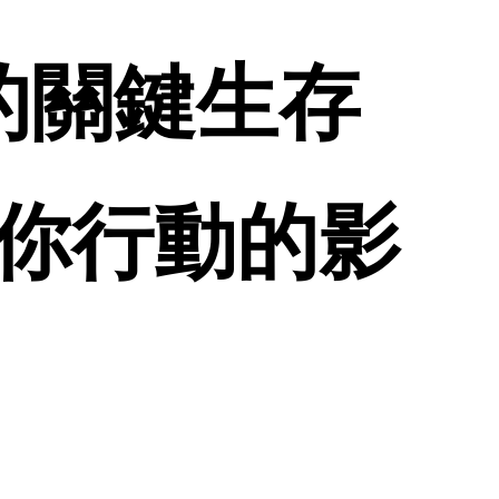
你的關鍵生存
為你行動的影