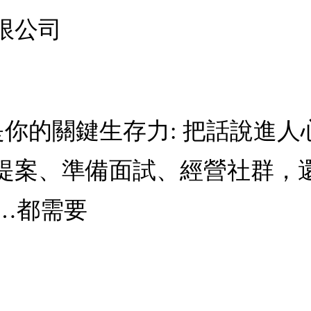
限公司
才是你的關鍵生存力: 把話說進人
提案、準備面試、經營社群，
……都需要