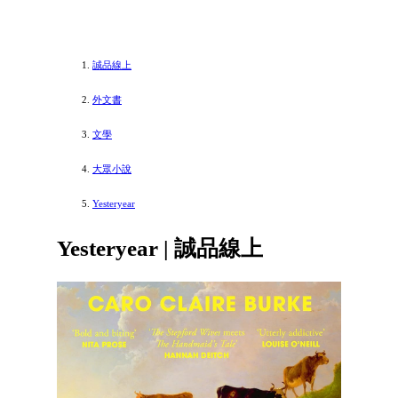
誠品線上
外文書
文學
大眾小說
Yesteryear
Yesteryear | 誠品線上