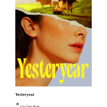
Yesteryear
作
Caro Claire Burke