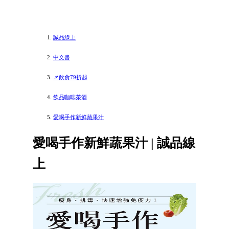
誠品線上
中文書
📌飲食79折起
飲品咖啡茶酒
愛喝手作新鮮蔬果汁
愛喝手作新鮮蔬果汁 | 誠品線
上