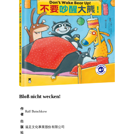
Bloß nicht wecken!
作
Ralf Butschkow
者
出
版
遠足文化事業股份有限公司
社