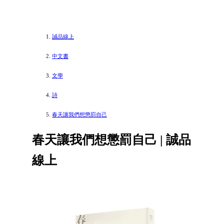
誠品線上
中文書
文學
詩
春天讓我們想懲罰自己
春天讓我們想懲罰自己 | 誠品
線上