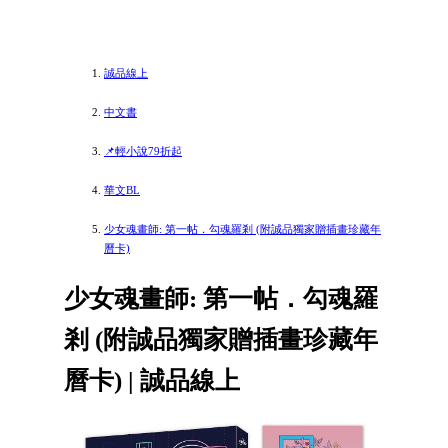
誠品線上
中文書
📌輕小說79折起
華文BL
少女魂畫師: 第一帖．勾魂羅剎 (附誠品獨家贈插畫珍藏年
曆卡)
少女魂畫師: 第一帖．勾魂羅
剎 (附誠品獨家贈插畫珍藏年
曆卡) | 誠品線上