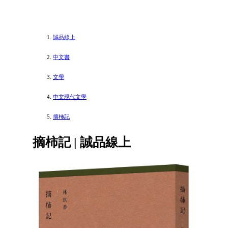
誠品線上
中文書
文學
中文現代文學
摘柿記
摘柿記 | 誠品線上