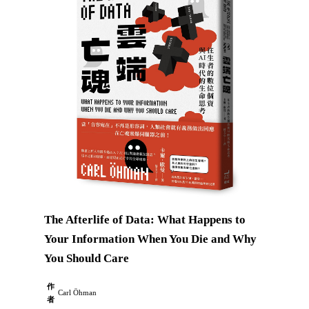
The Afterlife of Data: What Happens to
Your Information When You Die and Why
You Should Care
作
Carl Öhman
者