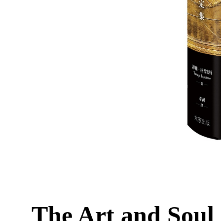
The Art and Soul