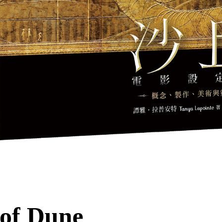
 of Dune