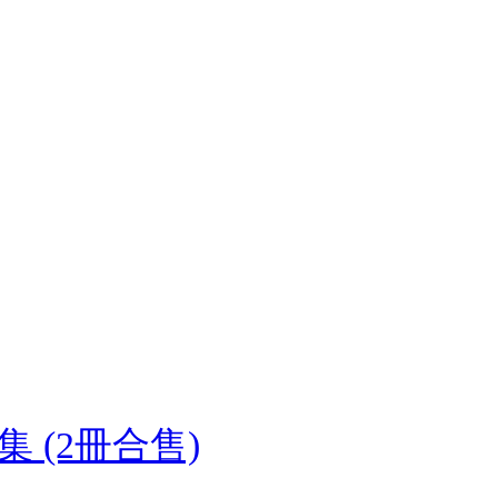
 (2冊合售)