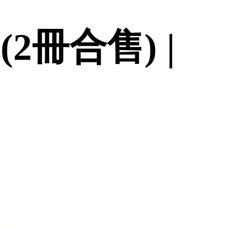
冊合售) |