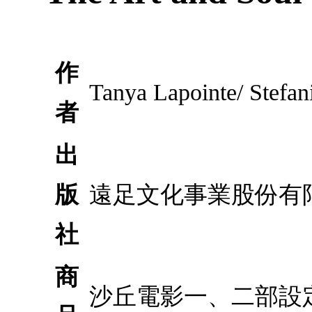
作
Tanya Lapointe/ Stefan
者
出
版
遠足文化事業股份有
社
商
沙丘電影一、二部設定