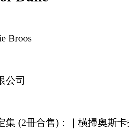
ie Broos
限公司
集 (2冊合售)：｜橫掃奧斯