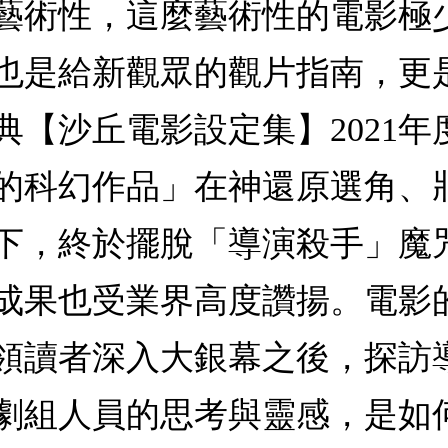
藝術性，這麼藝術性的電影極
也是給新觀眾的觀片指南，更
典【沙丘電影設定集】2021
的科幻作品」在神還原選角、
下，終於擺脫「導演殺手」魔
成果也受業界高度讚揚。電影
領讀者深入大銀幕之後，探訪
劇組人員的思考與靈感，是如