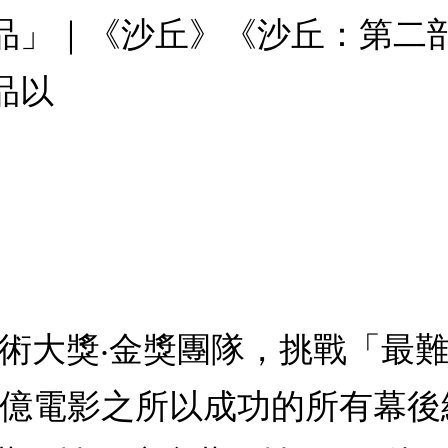
品」｜《沙丘》《沙丘：第二部
品以
技術大獎‧金獎團隊，挑戰「最
百億電影之所以成功的所有幕