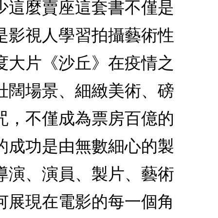
少這麼賣座這套書不僅是
是影視人學習拍攝藝術性
年度大片《沙丘》在疫情之
壯闊場景、細緻美術、磅
咒，不僅成為票房百億的
的成功是由無數細心的製
導演、演員、製片、藝術
何展現在電影的每一個角