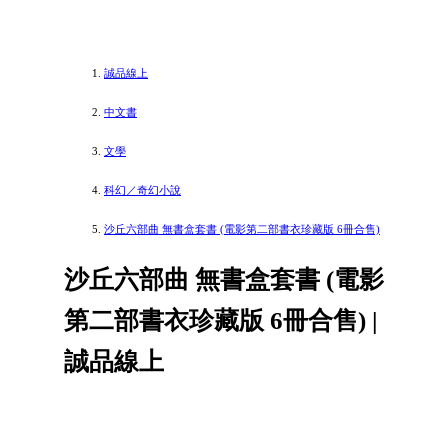
誠品線上
中文書
文學
科幻／奇幻小說
沙丘六部曲 無書盒套書 (電影第二部書衣珍藏版 6冊合售)
沙丘六部曲 無書盒套書 (電影
第二部書衣珍藏版 6冊合售) |
誠品線上