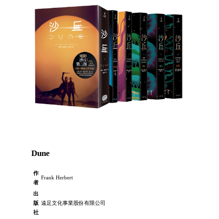
Dune
作
Frank Herbert
者
出
版
遠足文化事業股份有限公司
社