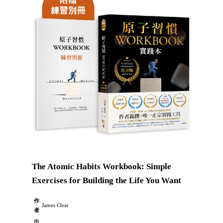
The Atomic Habits Workbook: Simple
Exercises for Building the Life You Want
作
James Clear
者
出