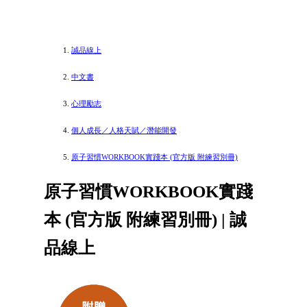
誠品線上
中文書
心理勵志
個人成長／人格天賦／潛能開發
原子習慣WORKBOOK實踐本 (官方版 附練習別冊)
原子習慣WORKBOOK實踐
本 (官方版 附練習別冊) | 誠
品線上