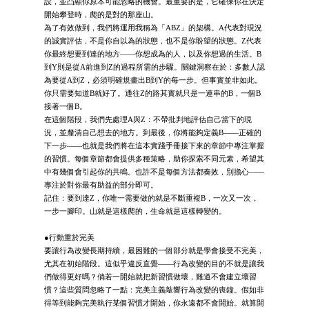
設，並凸顯你原本可能忽略的機會。最重要的是，它確保你在決定
開始攀登時，爬的是對的那座山。
為了有效做到，我們將運用我稱為「ABZ」的架構。A代表對現況
的誠實評估，不是你自以為的狀態，也不是你盼望的狀態。Z代表
你最終想要到達的地方——你想成為的人，以及你想過的生活。B
到Y則是從A前進到Z的過程所需的步驟。關鍵洞察在於：多數人認
為要從A到Z，必須明確規畫出B到Y的每一步。但事實並非如此。
你只需要知道B就好了。通往Z的路其實就只是一連串的B，一個B
接著一個B。
在這個階段，我們先處理A與Z：不帶批判地評估自己當下的現
況，並釐清自己想去的地方。到最後，你將能夠定義B——正確的
下一步——也就是我們將在這本實踐手冊接下來的章節中專注掌握
的習慣。每個章節都會提供多種策略，助你探索不同元素，希望其
中有幾個會引起你的共鳴。也許不是每個方法都奏效，別擔心——
專注於對你最有助益的部分即可。
記住：要到達Z，你唯一需要做的就是不斷重複B，一次又一次，
一步一腳印。山就是這樣爬的，生命就是這樣轉變的。
●行動重於完美
要讓行為改變長期持續，最困難的一個部分就是學會接受不完美，
尤其在初始階段。這似乎違反直覺——行為改變的目的不就是讓我
們做得更好嗎？倘若一開始就把新習慣做壞，難道不會建立壞習
慣？這些質問忽略了一點：完美主義敲響行為改變的喪鐘。假如非
得等到能夠完美執行某個習慣才開始，你永遠都不會開始。就算開