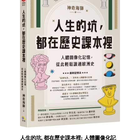
人生的坑, 都在歷史課本裡: 人體圖像化記