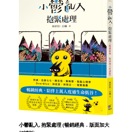
小鬱亂入, 抱緊處理 (暢銷經典．版面加大