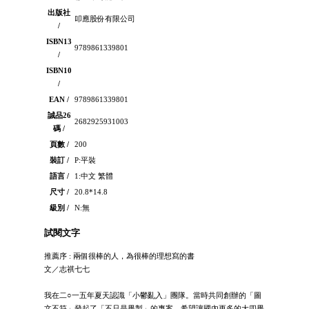
出版社
叩應股份有限公司
/
ISBN13
9789861339801
/
ISBN10
/
EAN /
9789861339801
誠品26
2682925931003
碼 /
頁數 /
200
裝訂 /
P:平裝
語言 /
1:中文 繁體
尺寸 /
20.8*14.8
級別 /
N:無
試閱文字
推薦序 : 兩個很棒的人，為很棒的理想寫的書
文／志祺七七
我在二○一五年夏天認識「小鬱亂入」團隊。當時共同創辦的「圖
文不符」發起了「不只是畢製」的專案，希望讓國內更多的大四畢