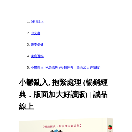
誠品線上
中文書
醫學保健
疾病百科
小鬱亂入, 抱緊處理 (暢銷經典．版面加大好讀版)
小鬱亂入, 抱緊處理 (暢銷經
典．版面加大好讀版) | 誠品
線上